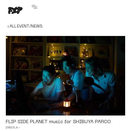
‹ ALL EVENT/NEWS
FLIP SIDE PLANET music for SHIBUYA PARCO
2023.4 -