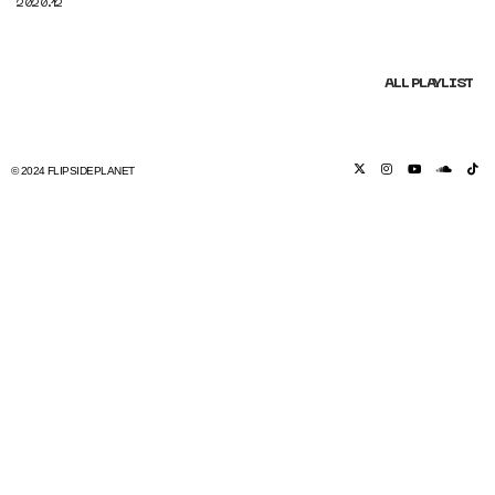
2020.12
ALL PLAYLIST
© 2024 FLIPSIDEPLANET